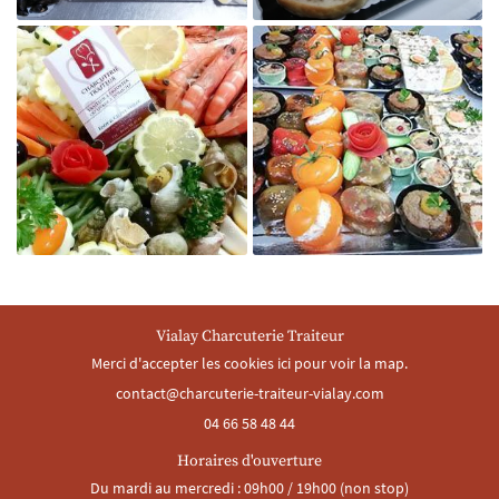

Agrandir la photo
Vialay Charcuterie Traiteur

Merci d'accepter les cookies
ici
pour voir la map.
Agrandir la photo
04 66 58 48 44
Horaires d'ouverture
Du mardi au mercredi : 09h00 / 19h00 (non stop)