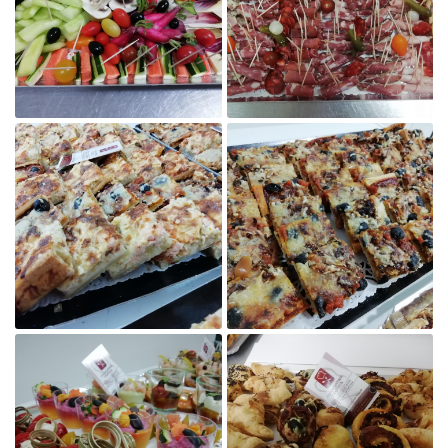
Agrandir la photo

Agrandir la photo
